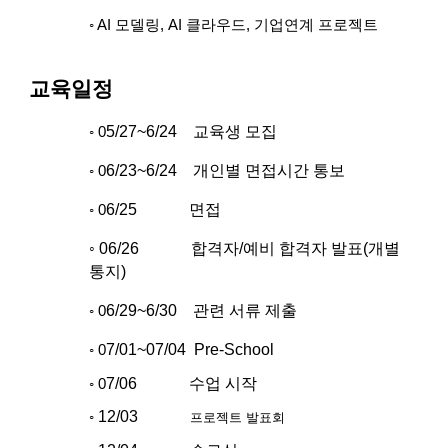
◦ AI 모델링, AI 클라우드, 기업연계 프로젝트
교육
일정
5/27~6/24 교육생 모집
◦ 0
6/23~6/24 개인별 면접시간 통보
◦ 0
6/25 면접
◦ 0
◦ 0
6/26 합격자/예비 합격자 발표(개별
통지)
6/29~6/30 관련 서류 제출
◦ 0
7/01~07/04 Pre-School
◦ 0
7/06 수업 시작
◦ 0
12
/0
3
◦
프로젝트 발표회